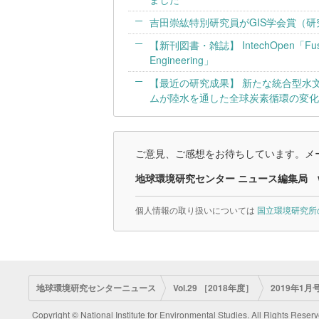
吉田崇紘特別研究員がGIS学会賞（
【新刊図書・雑誌】 IntechOpen「Fusion S
Engineering」
【最近の研究成果】 新たな統合型水
ムが陸水を通した全球炭素循環の変化
ご意見、ご感想をお待ちしています。メー
地球環境研究センター ニュース編集局
個人情報の取り扱いについては
国立環境研究所
地球環境研究センターニュース
Vol.29 ［2018年度］
2019年1月号
Copyright © National Institute for Environmental Studies. All Rights Reserv