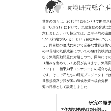
世界の国々は、2015年12月にパリで開催さ
合（COP21）において、気候変動の脅威
意しました。パリ協定では、全球平均の温度
1.5°C未満に抑える）という目標を掲げて
し、同目標の達成に向けて必要な世界規模
の中長期の気候政策についての包括的検討
なく気候変動問題に対処しつつ、同時にそ
り組みを進めていく必要があります。気候
ィット）・相乗効果（シナジー）の場合も
です。そこで私たちの研究プロジェクトで
世界規模及び我が国の気候政策の統合分析
究の目標として設定しました。