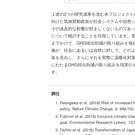
上述の2つの研究成果を含む本プロジェクト
向けた気候変動政策が社会システムや自然
その波及的な影響が好ましくないものであ
について検討することを目指しています。
までかけて、GHG排出削減の取り組みを強
施が、社会にあるいは自然に対して、どの
策を見出し、さらにそれを実際に温暖化対
にわたるGHG排出削減の取り組みを現実の
す。
脚注
Hasegawa et al. (2018) Risk of increased fo
policy. Nature Climate Change, 8, 699-703.
Fujimori et al. (2018) Inclusive climate ch
goal. Environmental Research Letters, 13(
Oshiro et al. (2018) Transformation of Jap