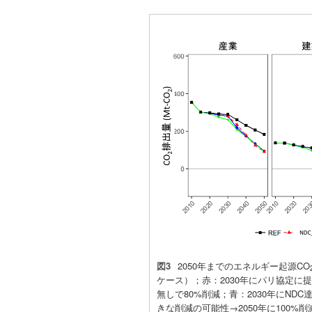
図3
2050年までのエネルギー起源CO
ケース）；赤：2030年にパリ協定に提
無しで80%削減；青：2030年にNDC達
きな削減の可能性→2050年に100%削