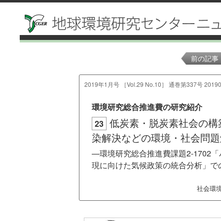
前の記事
2019年1月号 ［Vol.29 No.10］ 通巻第337号 20190
環境研究総合推進費の研究紹介
低炭素・脱炭素社会の構
23
染解決などの環境・社会問題
—環境研究総合推進費課題2-170
現に向けた気候政策の統合分析」で
社会環