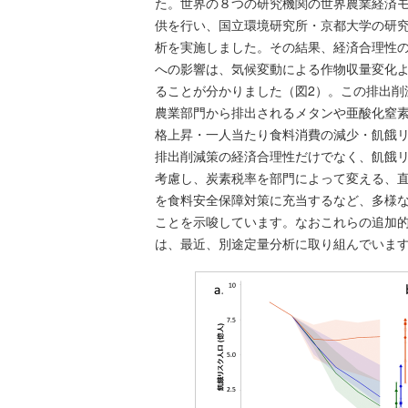
た。世界の８つの研究機関の世界農業経済
供を行い、国立環境研究所・京都大学の研
析を実施しました。その結果、経済合理性の
への影響は、気候変動による作物収量変化よ
ることが分かりました（図2）。この排出削
農業部門から排出されるメタンや亜酸化窒
格上昇・一人当たり食料消費の減少・飢餓リ
排出削減策の経済合理性だけでなく、飢餓リ
考慮し、炭素税率を部門によって変える、
を食料安全保障対策に充当するなど、多様
ことを示唆しています。なおこれらの追加
は、最近、別途定量分析に取り組んでいま