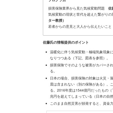
損害保険業界から見た気候変動問題
佐
気候変動の現状と世代を超えた繋がり
ター教授）
若者からの意見と大人から伝えたいこと
佐藤氏の情報提供のポイント
温暖化に伴う気候変動・極端気象現象
なりつつある（下記、図表を参照）。
損害保険でそのような被害がカバーさ
る。
日本の場合、損害保険の対象は火災・
震は含まれない（別の保険がある）。
る。2016年度は1544億円だったもの
兆円を超えてしまっている（日本の自然災
このまま自然災害が頻発すると、資金