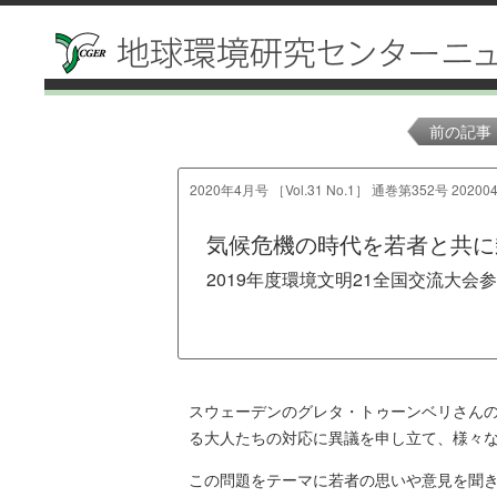
前の記事
2020年4月号 ［Vol.31 No.1］ 通巻第352号 202004
気候危機の時代を若者と共に
2019年度環境文明21全国交流大会
スウェーデンのグレタ・トゥーンベリさん
る大人たちの対応に異議を申し立て、様々
この問題をテーマに若者の思いや意見を聞