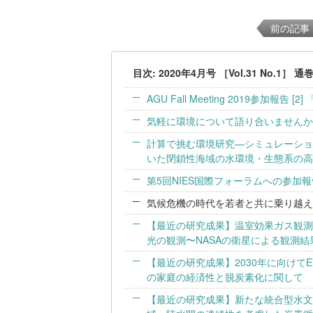
前の記事
目次: 2020年4月号 ［Vol.31 No.1］ 通
AGU Fall Meeting 2019参加報告 [
気軽に環境について語り合いませんか
計算で挑む環境研究—シミュレーション
いた閉鎖性海域の水環境・生態系の高
第5回NIES国際フォーラムへの参加
気候危機の時代を若者と共に乗り越えよ
【最近の研究成果】温室効果ガス観測
光の観測〜NASAの衛星による観測
【最近の研究成果】2030年に向けて
の家庭の経済性と脱炭素化に関して
【最近の研究成果】新たな統合型水文