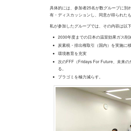
具体的には、参加者25名が数グループに別
有・ディスカッションし、同意が得られた
私が参加したグループでは、その内容は以
2030年度までの日本の温室効果ガス
炭素税・排出権取引（国内）を実施に
環境教育を充実
次のFFF（Fridays For Futu
る。
プラゴミを極力減らす。