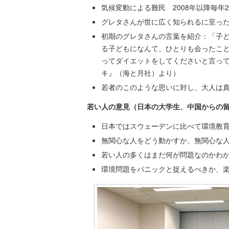
気候変動による難民 2008年以降毎年2
グレタさんが世に広く知られるに至っ
初期のグレタさんの言葉を紹介：「子
る子どもになんて、ひとりも会ったこ
ってダイエットをしてくださいと言っ
キ』（海と月社）より）
若者のこのような思いに対し、大人は
若い人の意見（日本の大学生、中国からの
日本ではスウェーデンに比べて環境教
無関心な人をどう動かすか、無関心な
若い人の多くはまだ何が問題なのかわ
環境問題をパニックと捉えるべきか、