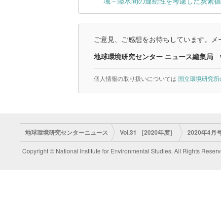
域－陸水間の連続性を考慮した炭素循
ご意見、ご感想をお待ちしています。メー
地球環境研究センター ニュース編集局
個人情報の取り扱いについては
国立環境研究所
地球環境研究センターニュース
Vol.31 ［2020年度］
2020年4月号
Copyright © National Institute for Environmental Studies. All Rights Reserv