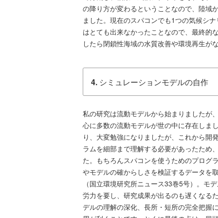
の降り方が変わるということなので、陸域
ました。現在のスパコンでも1つの気候シナ
はとても出来なかったことなので、最終的
したら閉鎖性海域の水質改善や環境再生が
4.
シミュレーションモデルの自作
私の研究は流動モデルから始まりましたが
心に多数の流動モデルが世の中に存在しま
り、大変勉強になりましたが、これから開
ラムを細部まで理解する必要があったため
た。もちろんスパコンを使うためのプログ
やモデルの確からしさを検証するデータを
（国立環境研究所ニュース33巻5号）。モ
労力を要し、研究成果が出るのも遅くなる
デルの理解の深化、長所・短所の完全把握