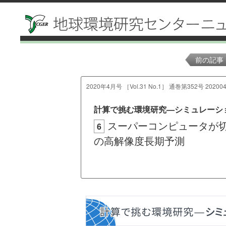
前の記事
2020年4月号 ［Vol.31 No.1］ 通巻第352号 202004
計算で挑む環境研究—シミュレーシ
スーパーコンピュータが
6
の高解像度長期予測