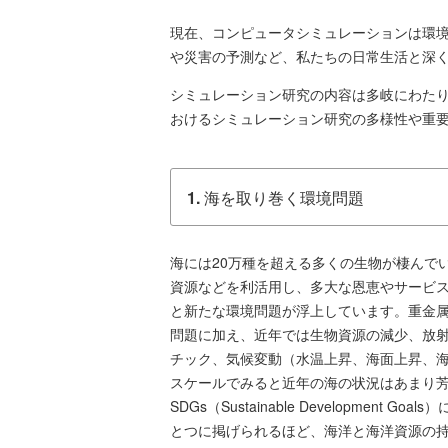
現在、コンピュータシミュレーションは環
や災害の予測など、私たちの日常生活と深
シミュレーション研究の内容は多岐にわた
おけるシミュレーション研究の多様性や重
1.
海を取り巻く環境問題
海には20万種を超える多くの生物が棲んで
資源などを利活用し、多大な恩恵やサービ
と新たな環境問題が浮上しています。重金
問題に加え、近年では生物資源の減少、放
チック、気候変動（水温上昇、海面上昇、
スケールでみると近年の海の状況はあまり
SDGs（Sustainable Developmen
とつに掲げられるほど、海洋と海洋資源の