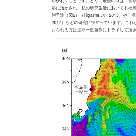
用が利くことです。とくに最後の点は、冒
応に活かされ、私の研究生活においても福
態予測（図2）（Higashiほか, 2015
2017）などの研究に役立っています。こ
おられる方は是非一度自作にトライして頂