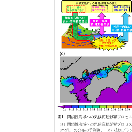
図1
閉鎖性海域への気候変動影響プロセス
（a）閉鎖性海域への気候変動影響プロセス
（mg/L）の分布の予測例、（d）植物プランク