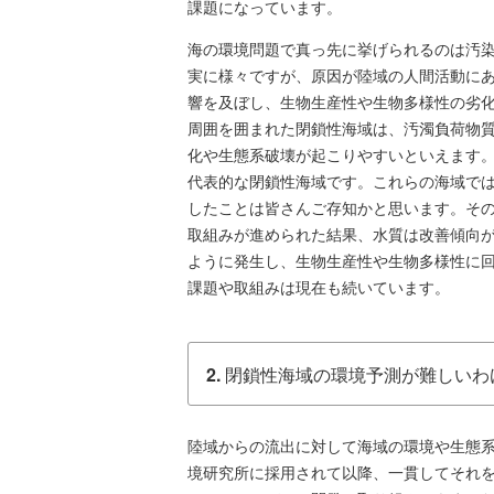
課題になっています。
海の環境問題で真っ先に挙げられるのは汚
実に様々ですが、原因が陸域の人間活動に
響を及ぼし、生物生産性や生物多様性の劣
周囲を囲まれた閉鎖性海域は、汚濁負荷物
化や生態系破壊が起こりやすいといえます
代表的な閉鎖性海域です。これらの海域で
したことは皆さんご存知かと思います。そ
取組みが進められた結果、水質は改善傾向
ように発生し、生物生産性や生物多様性に
課題や取組みは現在も続いています。
2.
閉鎖性海域の環境予測が難しいわ
陸域からの流出に対して海域の環境や生態系
境研究所に採用されて以降、一貫してそれ