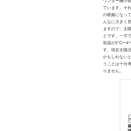
ウンダー極小
ています。そ
の根拠になって
んなに大きく見
ますので、太陽
とです。一方
気温が2°C〜
す。現在太陽
かもしれない
うことは十分考
りません。