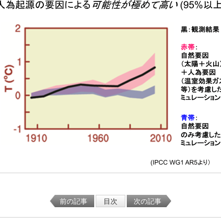
前の記事
目次
次の記事