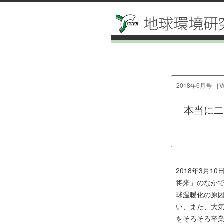
2018年6月号 ［Vo
本当に二
2018年3月
将来」のなか
球温暖化の原因
い、また、大気
をそろそろ卒