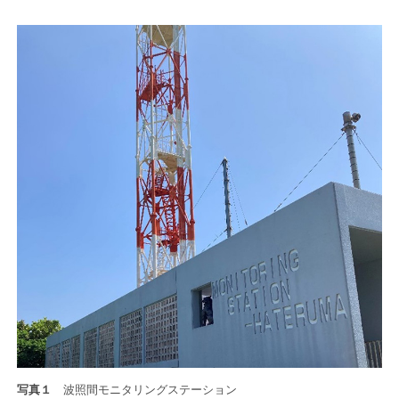
写真１
波照間モニタリングステーション