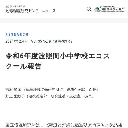
RESEARCH
2024年12月号 Vol. 35 No. 9（通巻409号）
令和6年度波照間小中学校エコス
クール報告
吉村 篤彦 （福島地域協働研究拠点 総務企画課 係長）
野上 里紗子（連携推進部 研究連携・支援室 係員）
国立環境研究所は、北海道と沖縄に温室効果ガスや大気汚染