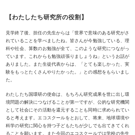
【わたしたち研究所の役割】
見学終了後、担任の先生からは「世界で意味のある研究がさ
れていることを学べましたね。皆さんが今勉強している、理
科や社会、算数のお勉強が全て、このような研究につながっ
ています。これからも勉強頑張りましょうね」というお話が
ありました。また生徒代表からは、「とても楽しかった、実
験をもっとたくさんやりたかった。」との感想をもらいまし
た。
わたしたち国環研の使命は、もちろん研究成果を世に出し環
境問題の解決につなげることが第一ですが、公的な研究機関
として社会にその活動を還元することも同時に求められてい
ると考えます。エコスクールをとおして、将来、地球環境や
科学の研究に関心を持つ子どもたちが少しでも出てきてくれ
ることを願います。また今回のエコスクールでは学校の先生