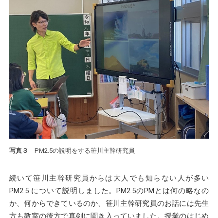
写真３
PM2.5の説明をする笹川主幹研究員
続いて笹川主幹研究員からは大人でも知らない人が多い
PM2.5 について説明しました。PM2.5のPMとは何の略なの
か、何からできているのか、笹川主幹研究員のお話には先生
方も教室の後方で真剣に聞き入っていました。授業のはじめ