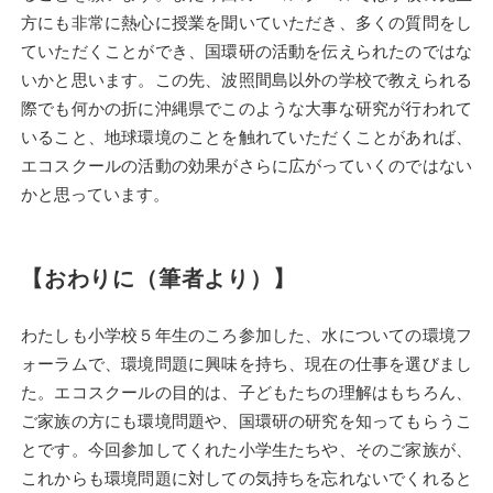
方にも非常に熱心に授業を聞いていただき、多くの質問をし
ていただくことができ、国環研の活動を伝えられたのではな
いかと思います。この先、波照間島以外の学校で教えられる
際でも何かの折に沖縄県でこのような大事な研究が行われて
いること、地球環境のことを触れていただくことがあれば、
エコスクールの活動の効果がさらに広がっていくのではない
かと思っています。
【おわりに（筆者より）】
わたしも小学校５年生のころ参加した、水についての環境フ
ォーラムで、環境問題に興味を持ち、現在の仕事を選びまし
た。エコスクールの目的は、子どもたちの理解はもちろん、
ご家族の方にも環境問題や、国環研の研究を知ってもらうこ
とです。今回参加してくれた小学生たちや、そのご家族が、
これからも環境問題に対しての気持ちを忘れないでくれると