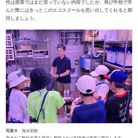
性は授業ではまだ習っていない内容でしたが、再び学校で学
んだ際にはきっとこのエコスクールを思い出してくれると期
待しましょう。
写真６
海水実験
海水が二酸化炭素を吸収し酸性となりBTB液は黄色に変化します。