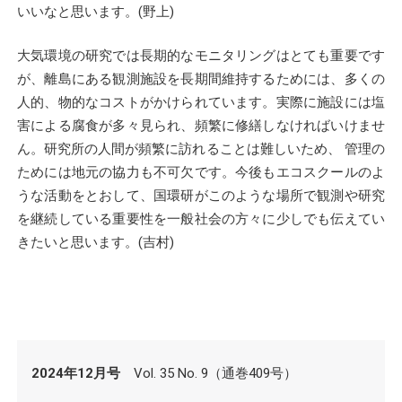
いいなと思います。(野上)
大気環境の研究では長期的なモニタリングはとても重要です
が、離島にある観測施設を長期間維持するためには、多くの
人的、物的なコストがかけられています。実際に施設には塩
害による腐食が多々見られ、頻繁に修繕しなければいけませ
ん。研究所の人間が頻繁に訪れることは難しいため、 管理の
ためには地元の協力も不可欠です。今後もエコスクールのよ
うな活動をとおして、国環研がこのような場所で観測や研究
を継続している重要性を一般社会の方々に少しでも伝えてい
きたいと思います。(吉村)
2024年12月号
Vol. 35 No. 9（通巻409号）