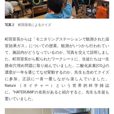
写真２
町田室長によるクイズ
町田室長からは「モニタリングステーションで観測された温
室効果ガス」についての授業。観測がいつから行われてい
て、施設内がどうなっているのか、写真を交えて説明しまし
た。町田室長から配られたワークシートに、生徒たちは一生
懸命穴埋め問題に取り組んでいました。二酸化炭素(CO
)の
2
濃度が一年を通じてなぜ変動するのか、先生も含めてクイズ
に参加。正誤に一喜一憂しながら楽しんでいました。
Nature（ネイチャー）という世界的科学雑誌
に、“HATERUMA”の名前があると紹介すると、先生も生徒も
驚いていました。