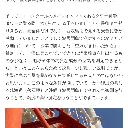
そして、エコスクールのメインイベントであるタワー見学。
タワーに登る際、怖がっている子もいましたが、最後まで登
りきると、島全体だけでなく、西表島まで見える景色に皆が
感動していました。どうして波照間島で測定するのか？とい
う理由について、授業で説明した「空気がきれいだから」に
補足して、「海に囲まれていて近くに汚染物質を排出するも
のが少なく、地球全体の均質な成分の空気を測定できるか
ら」ということをあらためて説明。少し難しい説明ですが、
実際に島の全景を眺めながら実感してもらえたのではないか
と思います。このような条件が揃っていて、かつ緯度の異な
る北海道（落石岬）と沖縄（波照間島）でそれぞれ観測を行
うことで、精度の高い測定を行うことができています。