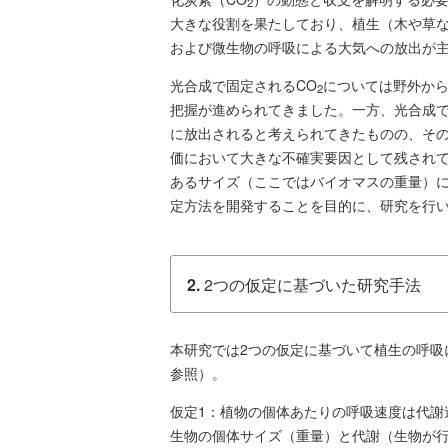
2
大きな役割を果たしており、植生（木や草
および微生物の呼吸による大気への放出が
光合成で固定されるCO
については野外か
2
把握が進められてきました。一方、光合成で
に放出されると考えられてきたものの、そ
価において大きな不確実要因として残されて
あるサイズ（ここではバイオマスの重量）
定方法を開発することを目的に、研究を行
2.
2つの仮定に基づいた研究手法
本研究では2つの仮定に基づいて植生の呼吸
参照）。
仮定1：植物の個体あたりの呼吸速度は代謝
生物の個体サイズ（重量）と代謝（生物が