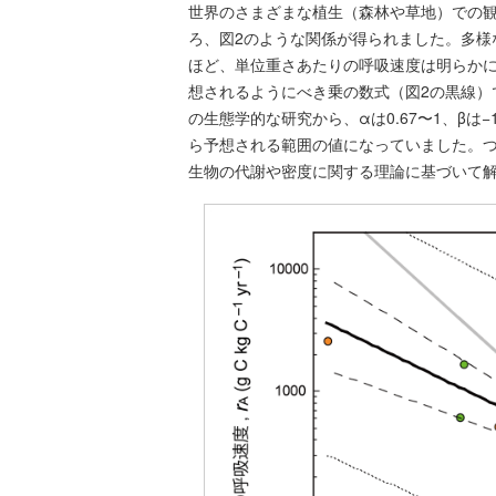
世界のさまざまな植生（森林や草地）での観
ろ、図2のような関係が得られました。多様
ほど、単位重さあたりの呼吸速度は明らか
想されるようにべき乗の数式（図2の黒線）で
の生態学的な研究から、αは0.67〜1、βは
ら予想される範囲の値になっていました。
生物の代謝や密度に関する理論に基づいて