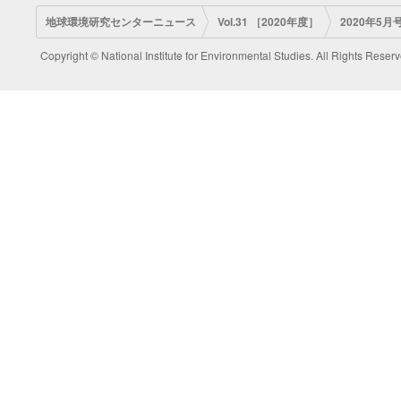
地球環境研究センターニュース
Vol.31 ［2020年度］
2020年5月号
Copyright © National Institute for Environmental Studies. All Rights Reserv