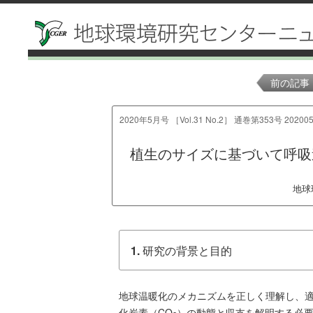
前の記事
2020年5月号 ［Vol.31 No.2］ 通巻第353号 202005
植生のサイズに基づいて呼吸
地球
1.
研究の背景と目的
地球温暖化のメカニズムを正しく理解し、
化炭素（CO
）の動態と収支を解明する必要